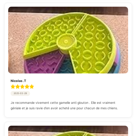
Nicolas .T
2025-03-29
Je recommande vivement cette gamelle anti glouton . Elle est vraiment 
géniale et je suis ravie d'en avoir acheté une pour chacun de mes chiens.