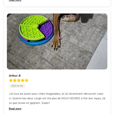
Arthur .B
2025-04-09
J'ai tous les jouets pour chien imaginables, et j'ai récemment découvert celui-
ci. Quand mes deux corgis ont mis plus de DEUX HEURES à finir leur repas, j'ai 
su que j'avais un gagnant. Super!
Read more