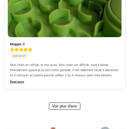
Maggie .C
2025-03-27
Mon chien en raffole, et moi aussi. Mon chien est difficile, mais il danse 
littéralement quand je lui sors cette gamelle. C'est tellement facile à démonter 
et à nettoyer, et j'adore pouvoir utiliser 2 ou 3 niveaux selon mes besoins.
Read more
Voir plus d'avis