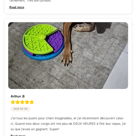
facilement. Très bon produit.
Read more
Arthur .B
2025-04-09
J'ai tous les jouets pour chien imaginables, et j'ai récemment découvert celui-
ci. Quand mes deux corgis ont mis plus de DEUX HEURES à finir leur repas, j'ai 
su que j'avais un gagnant. Super!
Read more