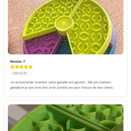
Nicolas .T
2025-03-29
Je recommande vivement cette gamelle anti glouton . Elle est vraiment 
géniale et je suis ravie d'en avoir acheté une pour chacun de mes chiens.