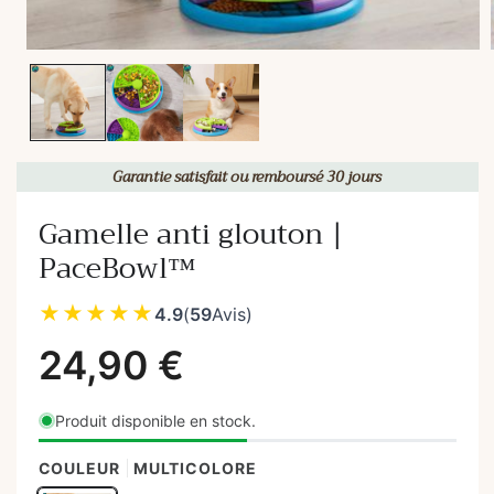
Garantie satisfait ou remboursé 30 jours
Gamelle anti glouton |
PaceBowl™
★★★★★
4.9
(
59
Avis
)
Produit disponible en stock.
COULEUR
MULTICOLORE